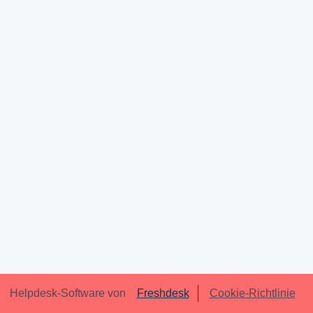
Helpdesk-Software von
Freshdesk
Cookie-Richtlinie