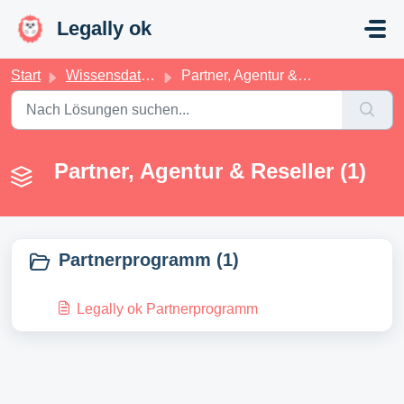
Zum hauptsächlichen Inhalt gehen
Legally ok
Start
Wissensdatenbank
Partner, Agentur & Reseller
Partner, Agentur & Reseller (1)
Partnerprogramm (1)
Legally ok Partnerprogramm