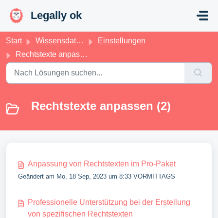
Zum hauptsächlichen Inhalt gehen
Legally ok
Start
Wissensdatenbank
Einstellungen
Rechtstexte anpassen
Rechtstexte anpassen (2)
Anpassung von Rechtstexten im Pro-Paket
Geändert am Mo, 18 Sep, 2023 um 8:33 VORMITTAGS
Professionelle Unterstützung bei der Erstellung
von spezifischen Rechtstexten