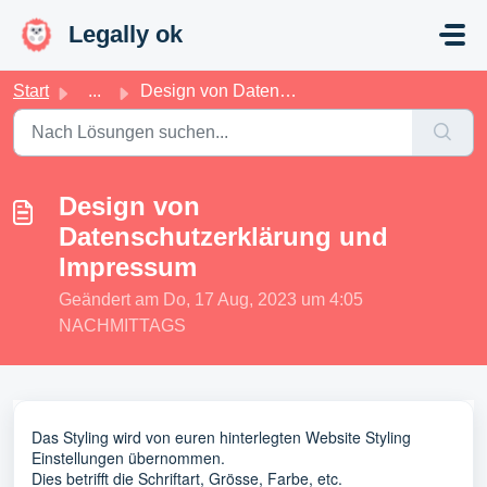
Zum hauptsächlichen Inhalt gehen
Legally ok
Start
...
Design von Datenschutzerklärung und Impressum
Design von
Datenschutzerklärung und
Impressum
Geändert am Do, 17 Aug, 2023 um 4:05
NACHMITTAGS
Das Styling wird von euren hinterlegten Website Styling
Einstellungen übernommen.
Dies betrifft die Schriftart, Grösse, Farbe, etc.