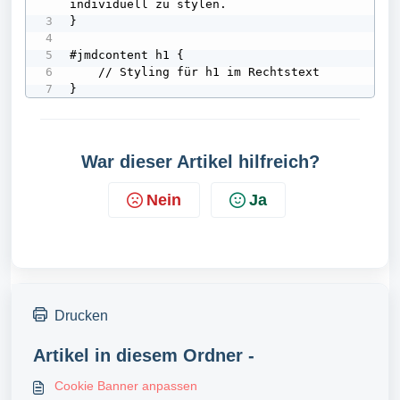
individuell zu stylen.

}

#jmdcontent h1 {

    // Styling für h1 im Rechtstext

}
War dieser Artikel hilfreich?
Nein
Ja
Drucken
Artikel in diesem Ordner -
Cookie Banner anpassen