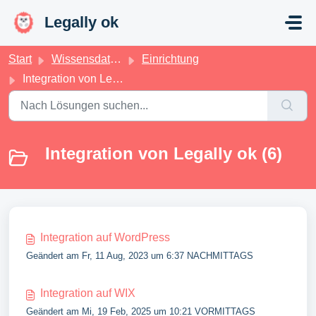
Zum hauptsächlichen Inhalt gehen
Legally ok
Start
Wissensdatenbank
Einrichtung
Integration von Legally ok
Integration von Legally ok (6)
Integration auf WordPress
Geändert am Fr, 11 Aug, 2023 um 6:37 NACHMITTAGS
Integration auf WIX
Geändert am Mi, 19 Feb, 2025 um 10:21 VORMITTAGS