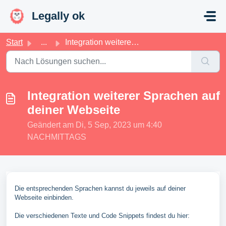
Zum hauptsächlichen Inhalt gehen
Legally ok
Start
...
Integration weiterer Sprachen auf deiner Webseite
Integration weiterer Sprachen auf
deiner Webseite
Geändert am Di, 5 Sep, 2023 um 4:40
NACHMITTAGS
Die entsprechenden Sprachen kannst du jeweils auf deiner
Webseite einbinden.
Die verschiedenen Texte und Code Snippets findest du hier: