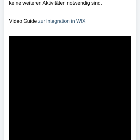
keine weiteren Aktivitäten notwendig sind.
Video Guide
zur Integration in WIX