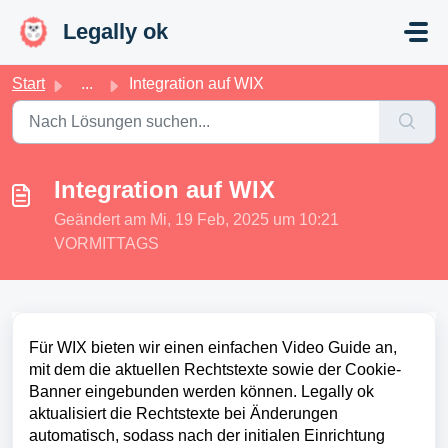
Zum hauptsächlichen Inhalt gehen
Legally ok
Start
...
Integration auf WIX
Integration auf WIX
Geändert am Mi, 19 Feb, 2025 um 10:21
VORMITTAGS
Für WIX bieten wir einen einfachen Video Guide an,
mit dem die aktuellen Rechtstexte sowie der Cookie-
Banner eingebunden werden können. Legally ok
aktualisiert die Rechtstexte bei Änderungen
automatisch, sodass nach der initialen Einrichtung